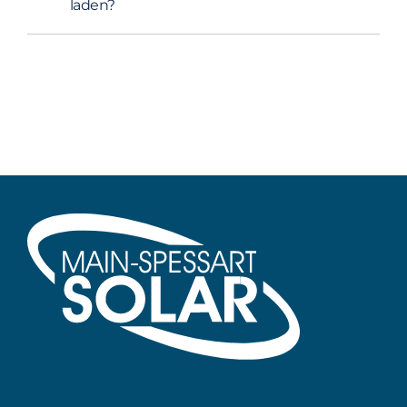
laden?