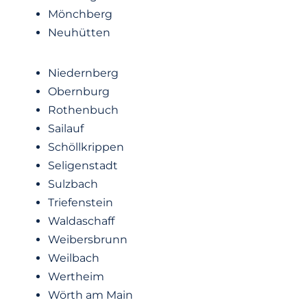
Mönchberg
Neuhütten
Niedernberg
Obernburg
Rothenbuch
Sailauf
Schöllkrippen
Seligenstadt
Sulzbach
Triefenstein
Waldaschaff
Weibersbrunn
Weilbach
Wertheim
Wörth am Main