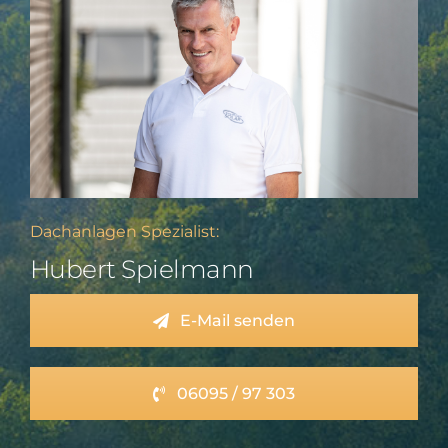
Dachanlagen Spezialist:
Hubert Spielmann
E-Mail senden
06095 / 97 303