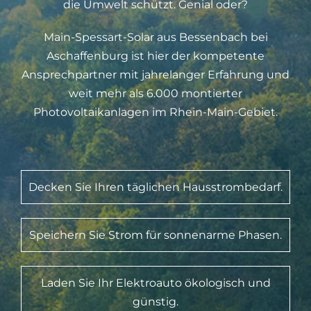
die Umwelt schützt. Genial oder?
Main-Spessart-Solar aus Bessenbach bei
Aschaffenburg ist hier der kompetente
Ansprechpartner mit jahrelanger Erfahrung und
weit mehr als 6.000 montierter
Photovoltaikanlagen im Rhein-Main-Gebiet.
Decken Sie Ihren täglichen Hausstrombedarf.
Speichern Sie Strom für sonnenarme Phasen.
Laden Sie Ihr Elektroauto ökologisch und
günstig.