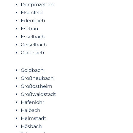
Dorfprozelten
Elsenfeld
Erlenbach
Eschau
Esselbach
Geiselbach
Glattbach
Goldbach
Großheubach
Großostheim
Großwaldstadt
Hafenlohr
Haibach
Helmstadt
Hösbach