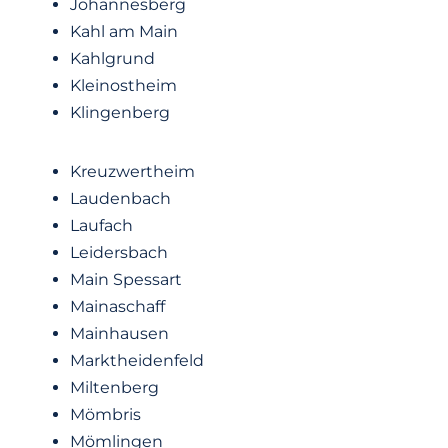
Johannesberg
Kahl am Main
Kahlgrund
Kleinostheim
Klingenberg
Kreuzwertheim
Laudenbach
Laufach
Leidersbach
Main Spessart
Mainaschaff
Mainhausen
Marktheidenfeld
Miltenberg
Mömbris
Mömlingen