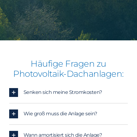
Häufige Fragen zu
Photovoltaik-Dachanlagen:
Senken sich meine Stromkosten?
Wie groß muss die Anlage sein?
Wann amortisiert sich die Anlage?