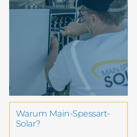
Warum Main-Spessart-
Solar?