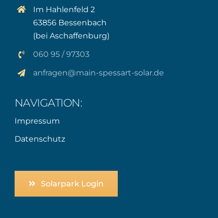
Im Hahlenfeld 2
63856 Bessenbach
(bei Aschaffenburg)
060 95 / 97303
anfragen@main-spessart-solar.de
NAVIGATION:
Impressum
Datenschutz
Solarpark Login