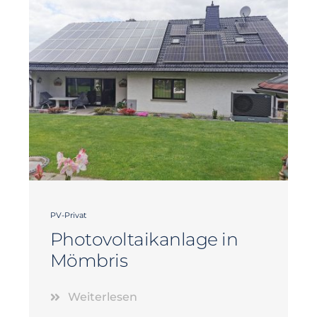
PV-Privat
Photovoltaikanlage in
Mömbris
Weiterlesen