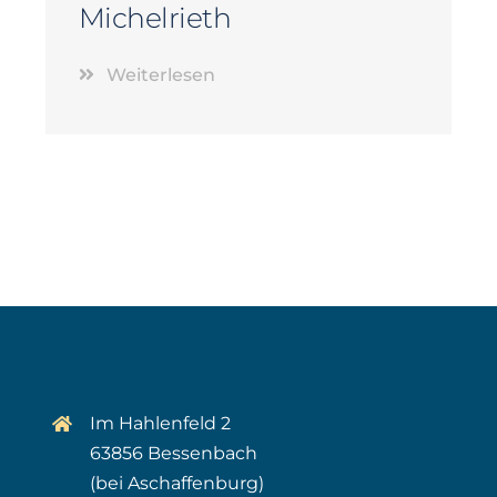
Michelrieth
Weiterlesen
Im Hahlenfeld 2
63856 Bessenbach
(bei Aschaffenburg)