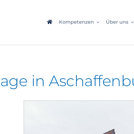
Kompetenzen
Über uns
lage in Aschaffen