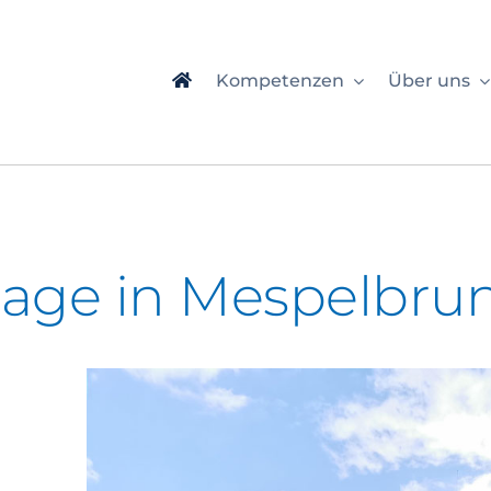
Kompetenzen
Über uns
lage in Mespelbru