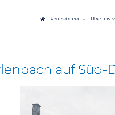
Kompetenzen
Über uns
rlenbach auf Süd-